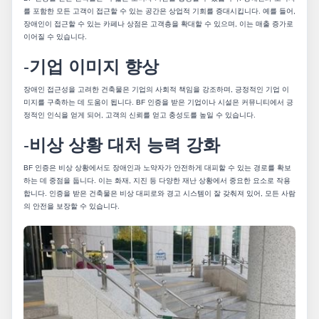
를 포함한 모든 고객이 접근할 수 있는 공간은 상업적 기회를 증대시킵니다. 예를 들어,
장애인이 접근할 수 있는 카페나 상점은 고객층을 확대할 수 있으며, 이는 매출 증가로
이어질 수 있습니다.
-
기업 이미지 향상
장애인 접근성을 고려한 건축물은 기업의 사회적 책임을 강조하며, 긍정적인 기업 이
미지를 구축하는 데 도움이 됩니다. BF 인증을 받은 기업이나 시설은 커뮤니티에서 긍
정적인 인식을 얻게 되어, 고객의 신뢰를 얻고 충성도를 높일 수 있습니다.
-
비상 상황 대처 능력 강화
BF 인증은 비상 상황에서도 장애인과 노약자가 안전하게 대피할 수 있는 경로를 확보
하는 데 중점을 둡니다. 이는 화재, 지진 등 다양한 재난 상황에서 중요한 요소로 작용
합니다. 인증을 받은 건축물은 비상 대피로와 경고 시스템이 잘 갖춰져 있어, 모든 사람
의 안전을 보장할 수 있습니다.