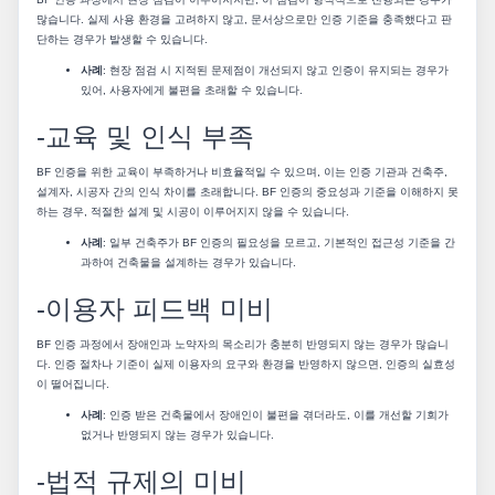
많습니다. 실제 사용 환경을 고려하지 않고, 문서상으로만 인증 기준을 충족했다고 판
단하는 경우가 발생할 수 있습니다.
사례
: 현장 점검 시 지적된 문제점이 개선되지 않고 인증이 유지되는 경우가
있어, 사용자에게 불편을 초래할 수 있습니다.
-교육 및 인식 부족
BF 인증을 위한 교육이 부족하거나 비효율적일 수 있으며, 이는 인증 기관과 건축주,
설계자, 시공자 간의 인식 차이를 초래합니다. BF 인증의 중요성과 기준을 이해하지 못
하는 경우, 적절한 설계 및 시공이 이루어지지 않을 수 있습니다.
사례
: 일부 건축주가 BF 인증의 필요성을 모르고, 기본적인 접근성 기준을 간
과하여 건축물을 설계하는 경우가 있습니다.
-이용자 피드백 미비
BF 인증 과정에서 장애인과 노약자의 목소리가 충분히 반영되지 않는 경우가 많습니
다. 인증 절차나 기준이 실제 이용자의 요구와 환경을 반영하지 않으면, 인증의 실효성
이 떨어집니다.
사례
: 인증 받은 건축물에서 장애인이 불편을 겪더라도, 이를 개선할 기회가
없거나 반영되지 않는 경우가 있습니다.
-법적 규제의 미비