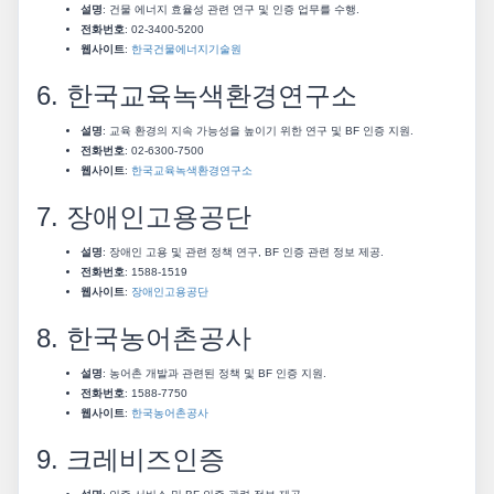
설명
: 건물 에너지 효율성 관련 연구 및 인증 업무를 수행.
전화번호
: 02-3400-5200
웹사이트
:
한국건물에너지기술원
6. 한국교육녹색환경연구소
설명
: 교육 환경의 지속 가능성을 높이기 위한 연구 및 BF 인증 지원.
전화번호
: 02-6300-7500
웹사이트
:
한국교육녹색환경연구소
7. 장애인고용공단
설명
: 장애인 고용 및 관련 정책 연구, BF 인증 관련 정보 제공.
전화번호
: 1588-1519
웹사이트
:
장애인고용공단
8. 한국농어촌공사
설명
: 농어촌 개발과 관련된 정책 및 BF 인증 지원.
전화번호
: 1588-7750
웹사이트
:
한국농어촌공사
9. 크레비즈인증