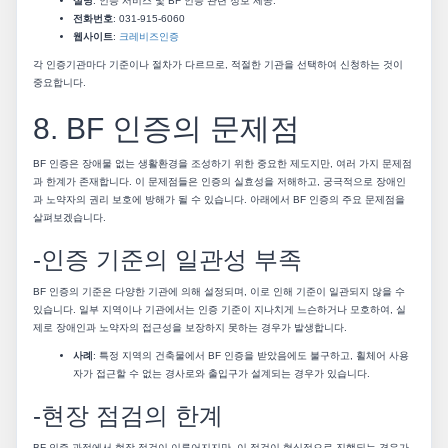
설명
: 인증 서비스 및 BF 인증 관련 정보 제공.
전화번호
: 031-915-6060
웹사이트
:
크레비즈인증
각 인증기관마다 기준이나 절차가 다르므로, 적절한 기관을 선택하여 신청하는 것이
중요합니다.
8. BF 인증의 문제점
BF 인증은 장애물 없는 생활환경을 조성하기 위한 중요한 제도지만, 여러 가지 문제점
과 한계가 존재합니다. 이 문제점들은 인증의 실효성을 저해하고, 궁극적으로 장애인
과 노약자의 권리 보호에 방해가 될 수 있습니다. 아래에서 BF 인증의 주요 문제점을
살펴보겠습니다.
-인증 기준의 일관성 부족
BF 인증의 기준은 다양한 기관에 의해 설정되며, 이로 인해 기준이 일관되지 않을 수
있습니다. 일부 지역이나 기관에서는 인증 기준이 지나치게 느슨하거나 모호하여, 실
제로 장애인과 노약자의 접근성을 보장하지 못하는 경우가 발생합니다.
사례
: 특정 지역의 건축물에서 BF 인증을 받았음에도 불구하고, 휠체어 사용
자가 접근할 수 없는 경사로와 출입구가 설계되는 경우가 있습니다.
-현장 점검의 한계
BF 인증 과정에서 현장 점검이 이루어지지만, 이 점검이 형식적으로 진행되는 경우가