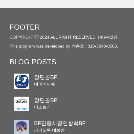
FOOTER
COPYRIGHTⒸ 2024 ALL RIGHT RESERVED. (주)우일광.
This program was developed by 박용호 : 010-3840-0505.
BLOG POSTS
장편공BF
네이버까페
장편공BF
티스토리
BF인증시공연합회BF
카카오톡 대화방