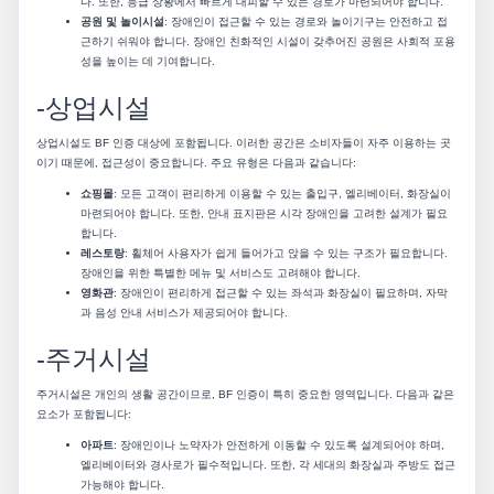
다. 또한, 응급 상황에서 빠르게 대피할 수 있는 경로가 마련되어야 합니다.
공원 및 놀이시설
: 장애인이 접근할 수 있는 경로와 놀이기구는 안전하고 접
근하기 쉬워야 합니다. 장애인 친화적인 시설이 갖추어진 공원은 사회적 포용
성을 높이는 데 기여합니다.
-상업시설
상업시설도 BF 인증 대상에 포함됩니다. 이러한 공간은 소비자들이 자주 이용하는 곳
이기 때문에, 접근성이 중요합니다. 주요 유형은 다음과 같습니다:
쇼핑몰
: 모든 고객이 편리하게 이용할 수 있는 출입구, 엘리베이터, 화장실이
마련되어야 합니다. 또한, 안내 표지판은 시각 장애인을 고려한 설계가 필요
합니다.
레스토랑
: 휠체어 사용자가 쉽게 들어가고 앉을 수 있는 구조가 필요합니다.
장애인을 위한 특별한 메뉴 및 서비스도 고려해야 합니다.
영화관
: 장애인이 편리하게 접근할 수 있는 좌석과 화장실이 필요하며, 자막
과 음성 안내 서비스가 제공되어야 합니다.
-주거시설
주거시설은 개인의 생활 공간이므로, BF 인증이 특히 중요한 영역입니다. 다음과 같은
요소가 포함됩니다:
아파트
: 장애인이나 노약자가 안전하게 이동할 수 있도록 설계되어야 하며,
엘리베이터와 경사로가 필수적입니다. 또한, 각 세대의 화장실과 주방도 접근
가능해야 합니다.