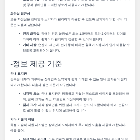
및 청각 장애인을 고려한 정보가 제공되어야 합니다.
화장실 접근성
모든 화장실은 장애인과 노약자가 편리하게 이용할 수 있도록 설계되어야 합니다. 기
준은 다음과 같습니다:
전용 화장실
: 장애인 전용 화장실은 최소 1.5미터의 폭과 2.0미터의 깊이를
가져야 하며, 휠체어가 편리하게 접근할 수 있어야 합니다.
기타 시설
: 손잡이, 세면대, 변기 등의 배치는 휠체어 사용자가 쉽게 이용할 수
있도록 고려되어야 합니다.
-정보 제공 기준
안내 표지판
건축물 내부와 외부에는 장애인과 노약자가 쉽게 이해할 수 있는 안내 표지판이 설치
되어야 합니다. 다음과 같은 기준이 요구됩니다:
시각적 요소
: 안내 표지판은 명확하고 간결한 텍스트와 이미지를 포함해야 하
며, 글씨 크기는 최소 15포인트 이상이어야 합니다.
점자 표기
: 시각 장애인을 위한 점자 표기도 반드시 포함되어야 하며, 손끝으
로 쉽게 읽을 수 있는 위치에 설치해야 합니다.
기타 기술적 지원
특정 기술적 지원 시스템은 장애인과 노약자에게 추가적인 도움을 제공해야 합니다.
예를 들어:
음성 안내 시스템
: 이동 경로와 위치 정보를 제공하는 음성 안내 시스템이 설