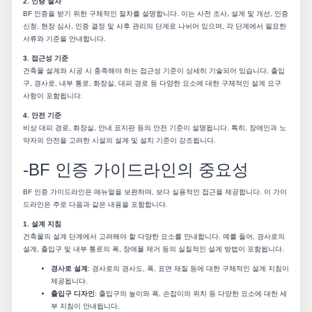
2. 인증 절차
BF 인증을 받기 위한 구체적인 절차를 설명합니다. 이는 사전 조사, 설계 및 개선, 인증
신청, 현장 심사, 인증 결정 및 사후 관리의 단계로 나뉘어 있으며, 각 단계에서 필요한
서류와 기준을 안내합니다.
3. 접근성 기준
건축물 설계와 시공 시 충족해야 하는 접근성 기준이 상세히 기술되어 있습니다. 출입
구, 경사로, 내부 통로, 화장실, 대피 경로 등 다양한 요소에 대한 구체적인 설계 요구
사항이 포함됩니다.
4. 안전 기준
비상 대피 경로, 화장실, 안내 표지판 등의 안전 기준이 설명됩니다. 특히, 장애인과 노
약자의 안전을 고려한 시설의 설계 및 설치 기준이 강조됩니다.
-BF 인증 가이드라인의 중요성
BF 인증 가이드라인은 매뉴얼을 보완하며, 보다 실용적인 접근을 제공합니다. 이 가이
드라인은 주로 다음과 같은 내용을 포함합니다.
1. 설계 지침
건축물의 설계 단계에서 고려해야 할 다양한 요소를 안내합니다. 예를 들어, 경사로의
설계, 출입구 및 내부 통로의 폭, 장애물 제거 등의 실질적인 설계 방법이 포함됩니다.
경사로 설계
: 경사로의 경사도, 폭, 표면 재질 등에 대한 구체적인 설계 지침이
제공됩니다.
출입구 디자인
: 출입구의 높이와 폭, 손잡이의 위치 등 다양한 요소에 대한 세
부 지침이 안내됩니다.