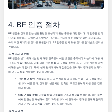
4. BF 인증 절차
BF 인증은 장애물 없는 생활환경을 조성하기 위한 중요한 과정입니다. 이 인증은 법적
요건을 충족하고, 장애인과 노약자가 안전하고 편리하게 이용할 수 있는 공간을 제공
하기 위한 체계적인 절차를 포함합니다. BF 인증을 받기 위한 절차를 단계별로 살펴보
겠습니다.
-사전 조사 및 준비
BF 인증을 받기 위해서는 먼저 해당 건축물이 어떤 요건을 충족해야 하는지에 대한 사
전 조사가 필요합니다. 이를 위해 관련 법률 및 규정을 검토하고, BF 인증 기준에 대한
이해를 높여야 합니다. 특히, 설계 단계에서부터 접근성을 고려하여 장애인과 노약자
의 요구 사항을 반영하는 것이 중요합니다.
관련 법규 확인
: 건축물의 용도 및 위치에 따라 적용되는 법규와 규정을 확인
합니다. 예를 들어, 장애인차별금지법, 건축법, 국토교통부의 지침 등을 검토
해야 합니다.
대상 건축물 분석
: 인증을 받을 건축물의 구조와 특성을 분석하여, 어떤 부분
에서 접근성을 개선해야 할지 파악합니다. 이 단계에서 장애인 단체와 협력하
거나 전문가의 의견을 구하는 것도 도움이 됩니다.
-설계 및 개선