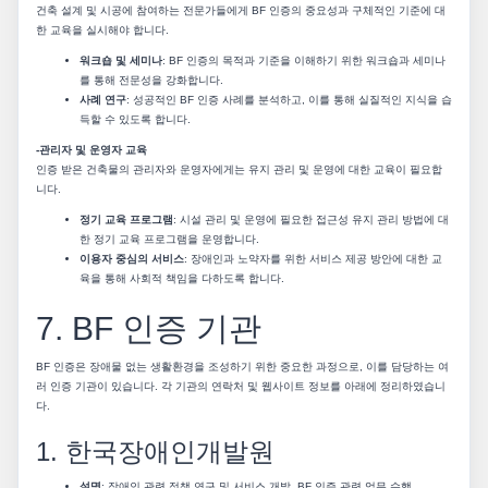
건축 설계 및 시공에 참여하는 전문가들에게 BF 인증의 중요성과 구체적인 기준에 대
한 교육을 실시해야 합니다.
워크숍 및 세미나
: BF 인증의 목적과 기준을 이해하기 위한 워크숍과 세미나
를 통해 전문성을 강화합니다.
사례 연구
: 성공적인 BF 인증 사례를 분석하고, 이를 통해 실질적인 지식을 습
득할 수 있도록 합니다.
-관리자 및 운영자 교육
인증 받은 건축물의 관리자와 운영자에게는 유지 관리 및 운영에 대한 교육이 필요합
니다.
정기 교육 프로그램
: 시설 관리 및 운영에 필요한 접근성 유지 관리 방법에 대
한 정기 교육 프로그램을 운영합니다.
이용자 중심의 서비스
: 장애인과 노약자를 위한 서비스 제공 방안에 대한 교
육을 통해 사회적 책임을 다하도록 합니다.
7. BF 인증 기관
BF 인증은 장애물 없는 생활환경을 조성하기 위한 중요한 과정으로, 이를 담당하는 여
러 인증 기관이 있습니다. 각 기관의 연락처 및 웹사이트 정보를 아래에 정리하였습니
다.
1. 한국장애인개발원
설명
: 장애인 관련 정책 연구 및 서비스 개발, BF 인증 관련 업무 수행.