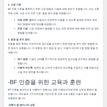
2. 시공 기준
BF 인증 기준을 충족하기 위한 시공 방법과 기술에 대한 정보가 포함됩니다. 이는 건축
자재 선택, 시공 시의 안전 기준, 품질 관리 등을 포함합니다.
자재 선택
: 휠체어 사용자가 안전하게 이용할 수 있도록 설계된 자재와 표면
처리 방법에 대한 정보를 제공합니다.
안전 시공
: 시공 과정에서 발생할 수 있는 안전 문제에 대한 예방 조치 및 관리
방법을 안내합니다.
3. 운영 및 유지 관리
인증을 받은 후에도 지속적으로 접근성을 유지하기 위한 운영 및 유지 관리 방법에 대
한 정보가 포함됩니다. 이 부분은 정기 점검 및 보수, 이용자 피드백 수집 방법 등을 안
내합니다.
정기 점검
: 시설의 상태를 주기적으로 점검하여 접근성을 유지하는 방법을 설
명합니다.
이용자 피드백
: 장애인 및 노약자 이용자의 피드백을 수집하고 이를 바탕으로
시설 개선 방안을 제시합니다.
-BF 인증을 위한 교육과 훈련
BF 인증을 효과적으로 이행하기 위해서는 관련 이해당사자에 대한 교육과 훈련이 필
요합니다. 매뉴얼과 가이드라인을 기반으로 한 교육 프로그램은 다음과 같은 내용을
포함해야 합니다.
-건축가 및 엔지니어 교육