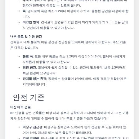
용자가 안전하게 이동할 수 있도록 합니다.
폭
: 경사로의 폭은 최소 1.2미터 이상이어야 하며, 충분한 공간을 제공해야 합
니다.
미끄럼 방지
: 경사로의 표면은 미끄럼 방지 처리가 되어야 하며, 비 오는 날에
도 안전하게 이용할 수 있어야 합니다.
내부 통로 및 이동 공간
건축물의 내부 통로와 이동 공간은 접근성을 고려하여 설계되어야 합니다. 주요 기준
은 다음과 같습니다:
통로 폭
: 모든 내부 통로는 최소 1.2미터 이상이어야 하며, 휠체어 사용자가
자유롭게 이동할 수 있어야 합니다.
회전 공간
: 휠체어가 쉽게 회전할 수 있는 공간이 필요하며, 보통 1.5미터의
회전 반경이 요구됩니다.
장애물 없는 환경
: 통로에는 장애물이 없어야 하며, 이동 경로가 원활하게 유
지되어야 합니다.
-안전 기준
비상 대피 경로
BF 인증을 받은 건축물은 비상 대피 경로가 명확하게 표시되어 있어야 하며, 모든 이용
자가 안전하게 대피할 수 있어야 합니다. 주요 기준은 다음과 같습니다:
비상구 접근성
: 비상구는 장애인과 노약자가 쉽게 접근할 수 있는 위치에 있
어야 하며, 경사로 또는 넓은 출입구가 필요합니다.
안전 표지판
: 비상 상황 시 쉽게 인식할 수 있는 안전 표지판이 필요하며, 시각