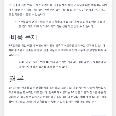
BF 인증에 관한 법적 규제가 미흡하여, 인증을 받지 않은 건축물에 대한 처벌이나 제재
가 부족합니다. 이로 인해 일부 건축주는 법적 책임을 회피하며, BF 인증을 받지 않고
도 건축물을 시공할 수 있습니다.
사례
: 법적 규제가 없는 특정 건축물에서 접근성 문제로 인해 장애인이 불편
을 겪더라도, 제재가 이루어지지 않는 상황이 발생할 수 있습니다.
-비용 문제
BF 인증을 위한 비용이 부담스러워 일부 건축주가 인증을 포기하는 경우가 있습니다.
특히 중소규모 건축물의 경우, 인증 비용이 프로젝트의 전체 비용에 큰 영향을 미칠 수
있습니다.
사례
: 비용 문제로 인해 BF 인증을 포기한 건축물은 장애물 없는 생활환경을
조성하지 못하는 결과를 초래할 수 있습니다.
결론
BF 인증은 장애물 없는 생활환경을 조성하고, 모든 시민이 평등하게 사회에 참여할 수
있도록 돕는 필수적인 제도입니다. 건축주와 시공자는 BF 인증 기준과 절차를 충분히
이해하고, 적절한 인증기관과 협력하여 인증을 받아야 합니다. 이를 통해 더 많은 사람
들이 안전하고 편리하게 건축물을 이용할 수 있는 환경이 만들어질 것입니다.