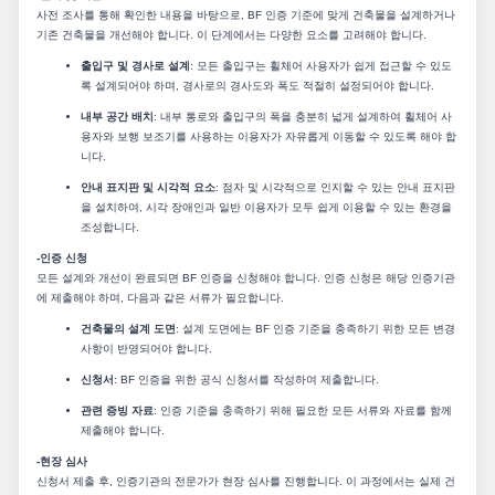
사전 조사를 통해 확인한 내용을 바탕으로, BF 인증 기준에 맞게 건축물을 설계하거나
기존 건축물을 개선해야 합니다. 이 단계에서는 다양한 요소를 고려해야 합니다.
출입구 및 경사로 설계
: 모든 출입구는 휠체어 사용자가 쉽게 접근할 수 있도
록 설계되어야 하며, 경사로의 경사도와 폭도 적절히 설정되어야 합니다.
내부 공간 배치
: 내부 통로와 출입구의 폭을 충분히 넓게 설계하여 휠체어 사
용자와 보행 보조기를 사용하는 이용자가 자유롭게 이동할 수 있도록 해야 합
니다.
안내 표지판 및 시각적 요소
: 점자 및 시각적으로 인지할 수 있는 안내 표지판
을 설치하여, 시각 장애인과 일반 이용자가 모두 쉽게 이용할 수 있는 환경을
조성합니다.
-인증 신청
모든 설계와 개선이 완료되면 BF 인증을 신청해야 합니다. 인증 신청은 해당 인증기관
에 제출해야 하며, 다음과 같은 서류가 필요합니다.
건축물의 설계 도면
: 설계 도면에는 BF 인증 기준을 충족하기 위한 모든 변경
사항이 반영되어야 합니다.
신청서
: BF 인증을 위한 공식 신청서를 작성하여 제출합니다.
관련 증빙 자료
: 인증 기준을 충족하기 위해 필요한 모든 서류와 자료를 함께
제출해야 합니다.
-현장 심사
신청서 제출 후, 인증기관의 전문가가 현장 심사를 진행합니다. 이 과정에서는 실제 건