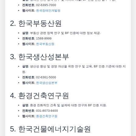
전화번호
: 02-6395-7000
웹사이트
:
한국장애인개발원
2. 한국부동산원
설명
: 부동산 관련 정책 연구 및 BF 인증에 대한 정보 제공.
전화번호
: 1588-9999
웹사이트
:
한국부동산원
3. 한국생산성본부
설명
: 생산성 향상 및 경영 개선을 위한 연구 및 교육, BF 인증 기준에 대한 지
원.
전화번호
: 02-6361-5000
웹사이트
:
한국생산성본부
4. 환경건축연구원
설명
: 환경 친화적인 건축 및 설계에 대한 연구와 BF 인증 지원.
전화번호
: 031-8073-9400
웹사이트
:
환경건축연구원
5. 한국건물에너지기술원