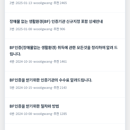
2번
·
2025-01-13
·
wooilgwang
·
추천 2465
장애물 없는 생활환경(BF) 인증기관 신규지정 포함 상세안내
3번
·
2025-01-08
·
wooilgwang
·
추천 906
BF인증(장애물없는 생활환경) 취득에 관한 모든것을 정리하여 알려 드
립니다.
4번
·
2024-10-16
·
wooilgwang
·
추천 1461
BF인증을 받기위한 인증기관의 수수료 알려드립니다.
5번
·
2024-10-15
·
wooilgwang
·
추천 2143
BF인증을 받기위한 절차와 방법
6번
·
2024-10-08
·
wooilgwang
·
추천 1285