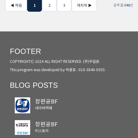
검색 결과
40
건
FOOTER
COPYRIGHTⒸ 2024 ALL RIGHT RESERVED. (주)우일광.
This program was developed by 박용호 : 010-3840-0505.
BLOG POSTS
장편공BF
네이버까페
장편공BF
티스토리