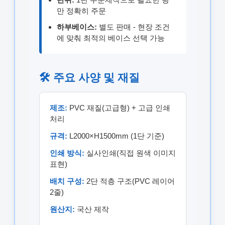
만 정확히 주문
하부베이스:
별도 판매 - 현장 조건
에 맞춰 최적의 베이스 선택 가능
🛠️ 주요 사양 및 재질
제조:
PVC 재질(고급형) + 고급 인쇄
처리
규격:
L2000×H1500mm (1단 기준)
인쇄 방식:
실사인쇄(직접 원색 이미지
표현)
배치 구성:
2단 적층 구조(PVC 레이어
2줄)
원산지:
국산 제작