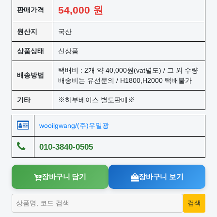
54,000
원
판매가격
원산지
국산
상품상태
신상품
택배비 : 2개 약 40,000원(vat별도) / 그 외 수량
배송방법
배송비는 유선문의 / H1800,H2000 택배불가
기타
※하부베이스 별도판매※
wooilgwang/(주)우일광
010-3840-0505
장바구니 담기
장바구니 보기