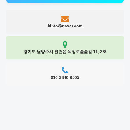
kinfo@naver.com
경기도 남양주시 진건읍 독정로솔숲길 11, 3호
010-3840-0505