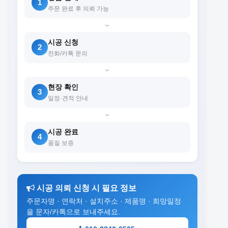
1
주문 완료 후 의뢰 가능
›
시공 신청
2
전화/카톡 문의
›
현장 확인
3
일정·견적 안내
›
시공 완료
4
품질 보증
시공 의뢰 신청 시 필요 정보
주문자명 · 연락처 · 설치주소 · 제품명 · 희망일정
을 문자/카톡으로 보내주세요.