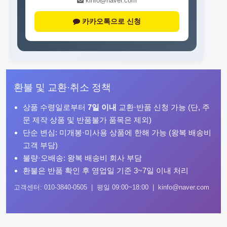
kinfo@naver.com
카카오톡으로 신청
환불 및 교환·취소 정책
상품 수령일로부터
7일 이내
교환·반품 신청 가능 (단, 주
문 제작 상품 및 반품불가 품목은 제외)
단순 변심: 미개봉·미사용 상품에 한해 가능 (왕복 배송비
고객 부담)
불량·오배송: 왕복 배송비 회사 부담
환불은 반품 확인 후 영업일 기준 3~7일 이내 처리
고객센터: 010-3840-0505 | 평일 09:00~18:00 | kinfo@naver.com