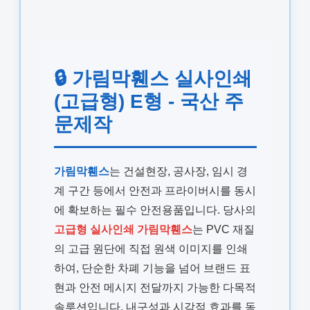
🔒 가림막휀스 실사인쇄
(고급형) E형 - 국산 주
문제작
가림막휀스
는 건설현장, 공사장, 임시 경
계 구간 등에서 안전과 프라이버시를 동시
에 확보하는 필수 안전용품입니다. 당사의
고급형 실사인쇄 가림막휀스
는 PVC 재질
의 고급 원단에 직접 원색 이미지를 인쇄
하여, 단순한 차폐 기능을 넘어 브랜드 표
현과 안전 메시지 전달까지 가능한 다목적
솔루션입니다. 내구성과 시각적 효과를 동