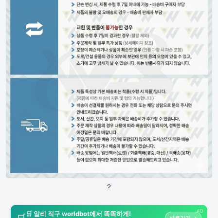
?
AD
🛒 알리 직구 worldbot에서 똑똑하게!
🛒
바로가기 →