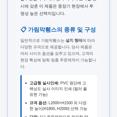
시에 갖춘 이 제품은 중장기 현장에서 투
명성 높은 선택지입니다.
📋 가림막휀스의 종류 및 구성
일반적으로 가림막휀스는
설치 형태
에 따라
다양한 규격으로 제공됩니다. 당사 제품은
여러 사이즈 옵션을 갖추고 있으며, 고객의
현장 특성에 맞춰 맞춤 주문제작이 가능합니
다.
고급형 실사인쇄:
PVC 원단에 고
해상도 실사 이미지 인쇄 (컬러 풀
표현 가능)
규격 옵션:
L2000×H1500 외 다양
한 높이(H1800, H2000) 선택 가능
단위:
1단 주문제작으로 필요한 량