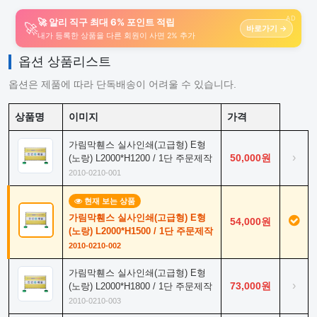
AD
🚀 알리 직구 최대 6% 포인트 적립
🚀
바로가기 →
내가 등록한 상품을 다른 회원이 사면 2% 추가
옵션 상품리스트
옵션은 제품에 따라 단독배송이 어려울 수 있습니다.
상품명
이미지
가격
가림막휀스 실사인쇄(고급형) E형
›
50,000원
(노랑) L2000*H1200 / 1단 주문제작
2010-0210-001
현재 보는 상품
가림막휀스 실사인쇄(고급형) E형
54,000원
(노랑) L2000*H1500 / 1단 주문제작
2010-0210-002
가림막휀스 실사인쇄(고급형) E형
›
73,000원
(노랑) L2000*H1800 / 1단 주문제작
2010-0210-003