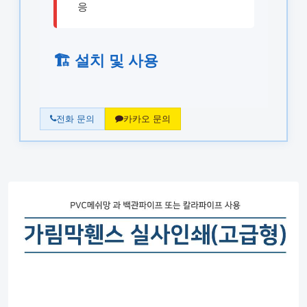
응
🏗️ 설치 및 사용
전화 문의
카카오 문의